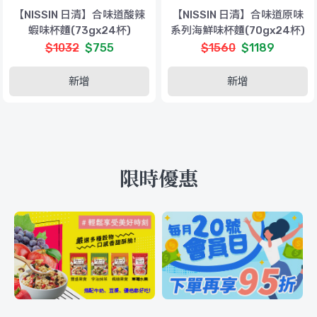
【NISSIN 日清】合味道酸辣
【NISSIN 日清】合味道原味
蝦味杯麵(73gx24杯)
系列海鮮味杯麵(70gx24杯)
$1032
$755
$1560
$1189
新增
新增
限時優惠