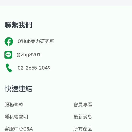
聯繫我們
O'Hub美力研究所
@zhg8201t
02-2655-2049
快速連結
服務條款
會員專區
隱私權聲明
最新消息
客服中心Q&A
所有產品