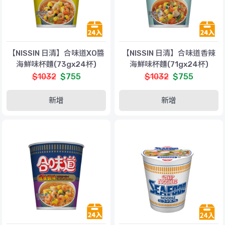
【NISSIN 日清】合味道XO醬
【NISSIN 日清】合味道香辣
海鮮味杯麵(73gx24杯)
海鮮味杯麵(71gx24杯)
$1032
$755
$1032
$755
新增
新增