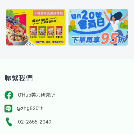
聯繫我們
O'Hub美力研究所
@zhg8201t
02-2655-2049