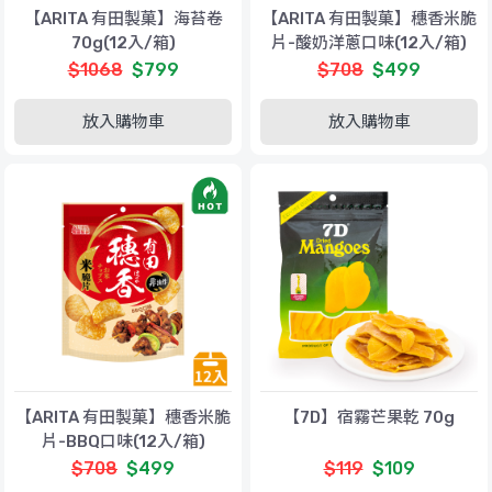
【ARITA 有田製菓】海苔卷
【ARITA 有田製菓】穗香米脆
70g(12入/箱)
片-酸奶洋蔥口味(12入/箱)
$1068
$799
$708
$499
放入購物車
放入購物車
【ARITA 有田製菓】穗香米脆
【7D】宿霧芒果乾 70g
片-BBQ口味(12入/箱)
$708
$499
$119
$109