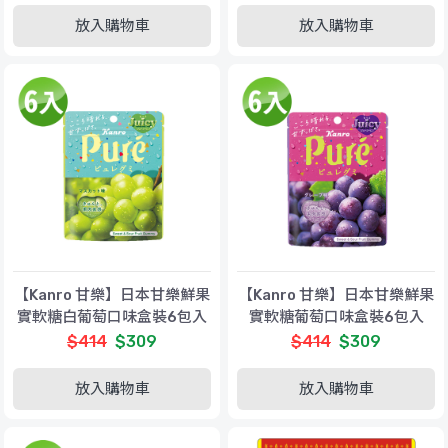
放入購物車
放入購物車
【Kanro 甘樂】日本甘樂鮮果
【Kanro 甘樂】日本甘樂鮮果
實軟糖白葡萄口味盒裝6包入
實軟糖葡萄口味盒裝6包入
(56gx6)
(56gx6)
$414
$309
$414
$309
放入購物車
放入購物車