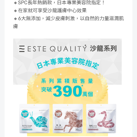
🔸SPC長年熱銷款，日本專業美容院指定！
🔸在家就可享受沙龍護膚中心效果
🔸6大無添加，減少皮膚刺激，以自然的力量滋潤肌
膚