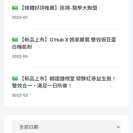
【媒體好評推薦】民視-醫學大聯盟
2022-07
【新品上市】O'Hub X 娘家嚴選 雙效豌豆蛋
白機能粉
2022-06
【新品上市】韓國鍾根堂 發酵紅蔘益生菌！
雙效合一，滿足一日所需！
2022-02