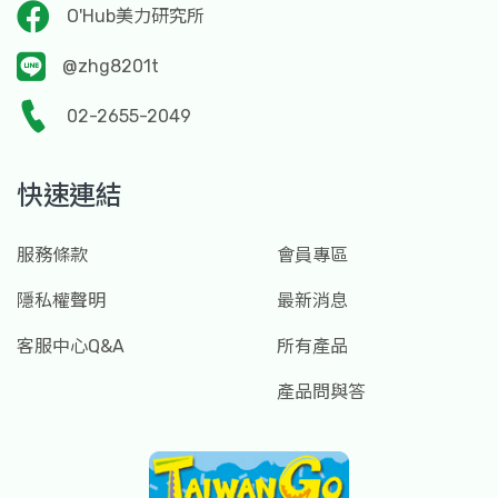
O'Hub美力研究所
@zhg8201t
02-2655-2049
快速連結
服務條款
會員專區
隱私權聲明
最新消息
客服中心Q&A
所有產品
產品問與答